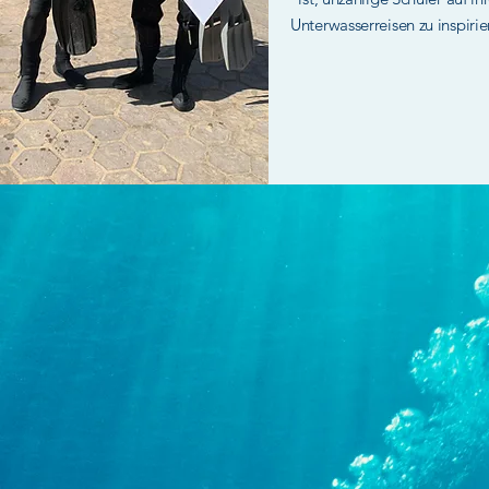
Unterwasserreisen zu inspirie