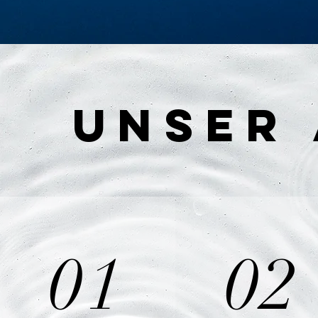
Unser
01
02