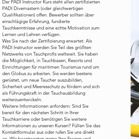
Der PADI Instructor Kurs steht allen zertifizierten
PADI Divemastern (oder gleichwertigen
Qualifikationen) offen. Bewerber sollten über
einschlägige Erfahrung, fundierte
Tauchkenntnisse und eine echte Motivation zum
Lernen und Lehren verfügen.
Was Sie nach der Zertifizierung erwartet: Als
PADI Instructor werden Sie Teil des größten
Netzwerks von Tauchprofis weltweit. Sie haben
die Möglichkeit, in Tauchbasen, Resorts und
Einrichtungen für maritimen Tourismus rund um
den Globus zu arbeiten. Sie werden bestens
gerüstet, um neue Taucher auszubilden,
Sicherheit und Meeresschutz zu fördern und sich
als Führungskraft in der Tauchausbildung
weiterzuentwickeln.
Weitere Informationen anfordern: Sind Sie
bereit für den nächsten Schritt in Ihrer
Tauchkarriere oder benötigen Sie weitere
Informationen zu unseren Kursen? Füllen Sie das
Kontaktformular aus oder rufen Sie uns direkt
an. Wir beantworten gerne Ihre Fragen und