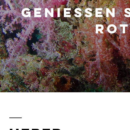
GENIESSEN S
ROT