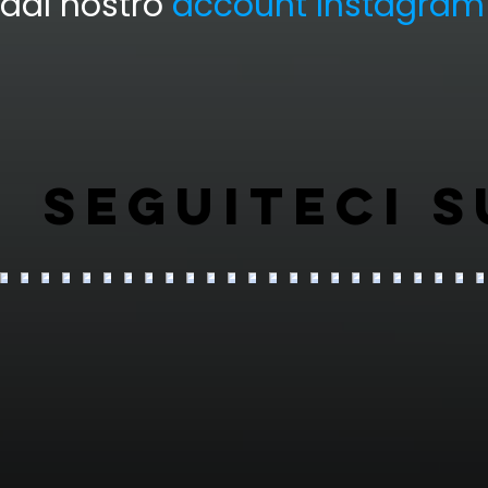
dal nostro
account Instagram
Seguiteci 