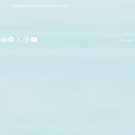
idive@idivedivingcenter.com
Privacy